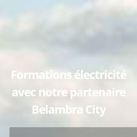
Formations électricité
avec notre partenaire
Belambra City