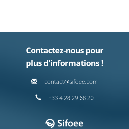
Contactez-nous pour
plus d'informations !
moc.eeofis@tcatnoc
02 86 92 82 4 33+