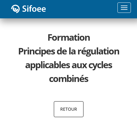
Toggle
naviga
Formation
Principes de la régulation
applicables aux cycles
combinés