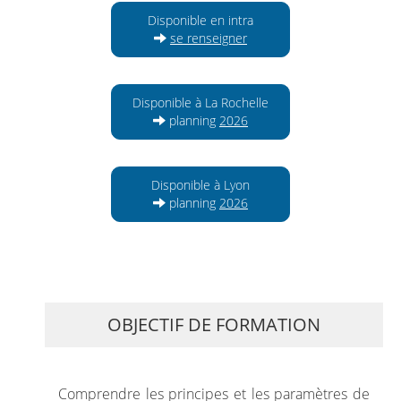
Disponible en intra
se renseigner
Disponible à La Rochelle
planning
2026
Disponible à Lyon
planning
2026
OBJECTIF DE FORMATION
Comprendre les principes et les paramètres de