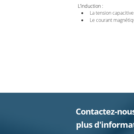
L’induction :
La tension capacitiv
Le courant magnéti
Contactez-nou
plus d'informat