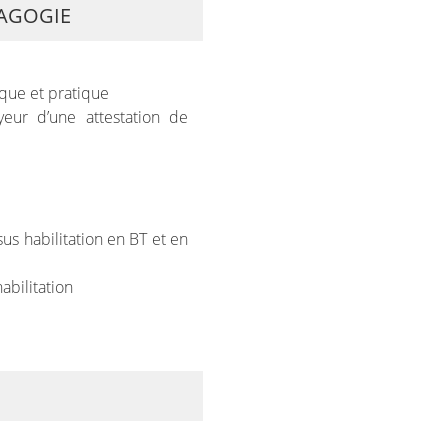
AGOGIE
que et pratique
yeur d’une attestation de
rsus habilitation en BT et en
habilitation