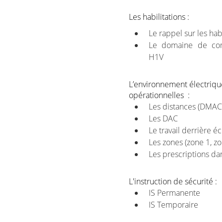
Les habilitations :
Le rappel sur les hab
Le domaine de co
H1V
L’environnement électriqu
opérationnelles :
Les distances (DMAC
Les DAC
Le travail derrière é
Les zones (zone 1, z
Les prescriptions da
L'instruction de sécurité :
IS Permanente
IS Temporaire