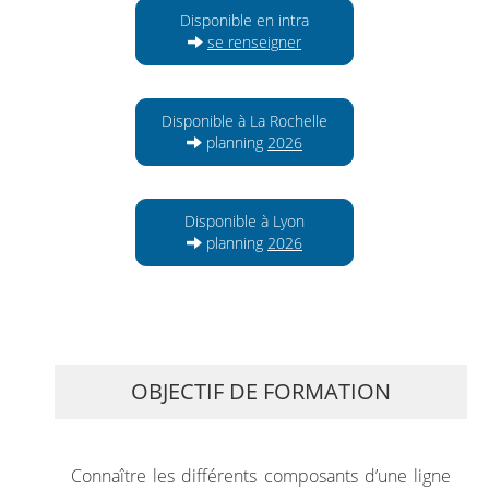
Disponible en intra
se renseigner
Disponible à La Rochelle
planning
2026
Disponible à Lyon
planning
2026
OBJECTIF DE FORMATION
Connaître les différents composants d’une ligne