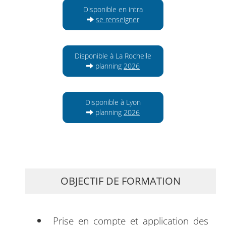
Disponible en intra
se renseigner
Disponible à La Rochelle
planning
2026
Disponible à Lyon
planning
2026
OBJECTIF DE FORMATION
Prise en compte et application des