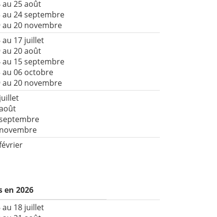
 au 25 août
3 au 24 septembre
9 au 20 novembre
 au 17 juillet
 au 20 août
4 au 15 septembre
 au 06 octobre
9 au 20 novembre
juillet
 août
 septembre
9 novembre
février
s en 2026
 au 18 juillet