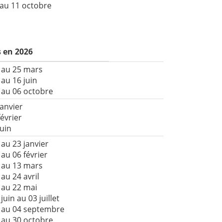
 au 11 octobre
 en 2026
 au 25 mars
 au 16 juin
 au 06 octobre
janvier
février
juin
 au 23 janvier
 au 06 février
 au 13 mars
au 24 avril
 au 22 mai
juin au 03 juillet
 au 04 septembre
 au 30 octobre