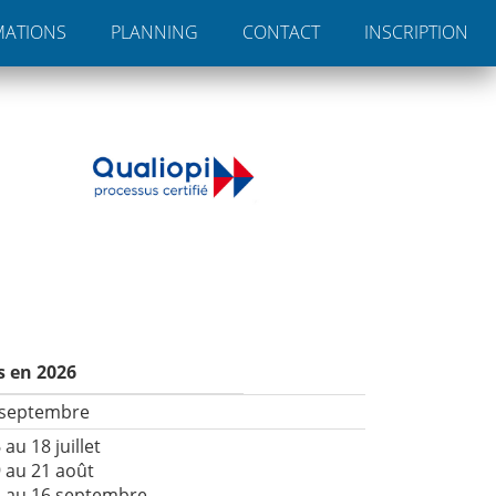
MATIONS
PLANNING
CONTACT
INSCRIPTION
s en 2026
 septembre
 au 18 juillet
 au 21 août
4 au 16 septembre