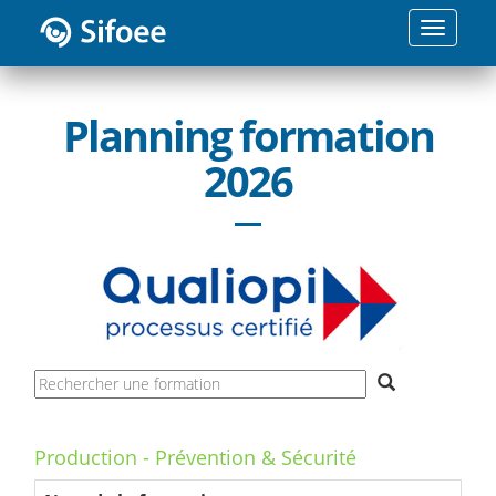
Toggle
navigatio
Planning formation
2026
Production - Prévention & Sécurité