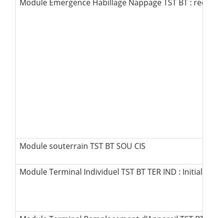
Module Emergence Habillage Nappage TST BT : recycl
Module souterrain TST BT SOU CIS
Module Terminal Individuel TST BT TER IND : Initial