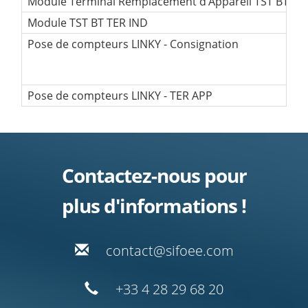
Module Terminal Remplacement d’Appareil TST BT : Ini
Module TST BT TER IND
Pose de compteurs LINKY - Consignation
Pose de compteurs LINKY - TER APP
Contactez-nous pour
plus d'informations !
moc.eeofis@tcatnoc
02 86 92 82 4 33+